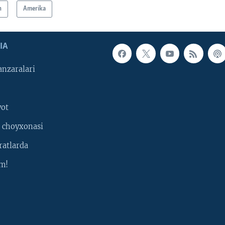
n
Amerika
IA
nzaralari
yot
 choyxonasi
ratlarda
m!