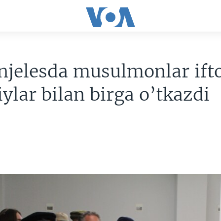
jelesda musulmonlar ift
ylar bilan birga o’tkazdi