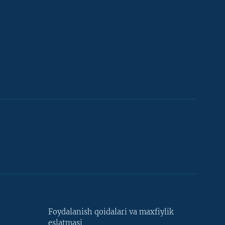
Foydalanish qoidalari va maxfiylik
eslatmasi