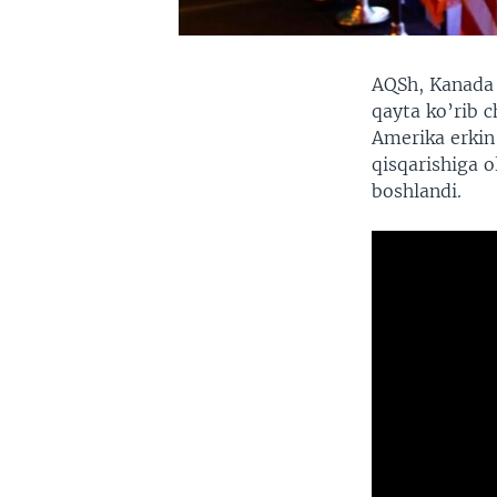
AQSh, Kanada 
qayta ko’rib 
Amerika erkin
qisqarishiga 
boshlandi.