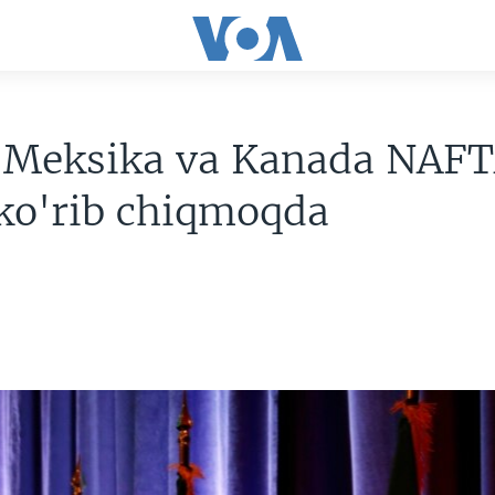
 Meksika va Kanada NAFT
ko'rib chiqmoqda