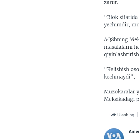
zarur.
“Blok sifatid
yechimdir, 
AQShning Meks
masalalarni ha
qiyinlashtiris
"Kelishish os
kechmaydi", -
Muzokaralar ye
Meksikadagi pr
Ulashing
Amer