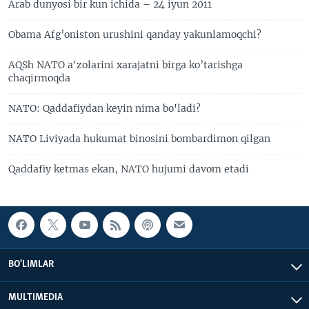
Arab dunyosi bir kun ichida – 24 iyun 2011
Obama Afg’oniston urushini qanday yakunlamoqchi?
AQSh NATO a'zolarini xarajatni birga ko’tarishga
chaqirmoqda
NATO: Qaddafiydan keyin nima bo'ladi?
NATO Liviyada hukumat binosini bombardimon qilgan
Qaddafiy ketmas ekan, NATO hujumi davom etadi
BO'LIMLAR
MULTIMEDIA