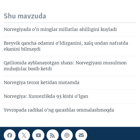
Shu mavzuda
Norvegiyada o’n minglar millatlar ahilligini kuyladi
Breyvik qancha odamni o'ldirganini, xalq undan nafratda
ekanini bilmaydi
Qatliomda ayblanayotgan shaxs: Norvegiyani musulmon
muhojirlar bosib ketdi
Norvegiya terror ketidan motamda
Norvegiya: Xunrezlikda 93 kishi o'lgan
Yevropada radikal o'ng qarashlar ommalashmoqda