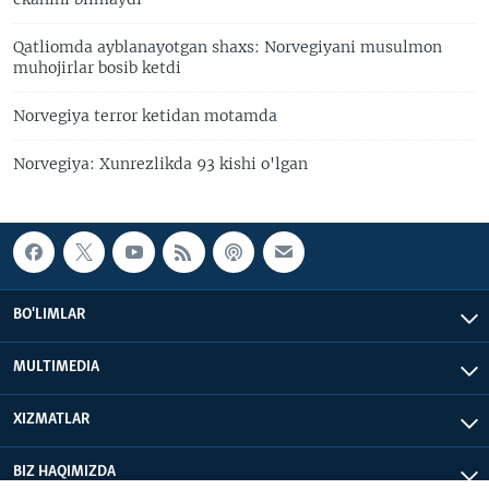
Qatliomda ayblanayotgan shaxs: Norvegiyani musulmon
muhojirlar bosib ketdi
Norvegiya terror ketidan motamda
Norvegiya: Xunrezlikda 93 kishi o'lgan
BO'LIMLAR
MULTIMEDIA
XIZMATLAR
BIZ HAQIMIZDA