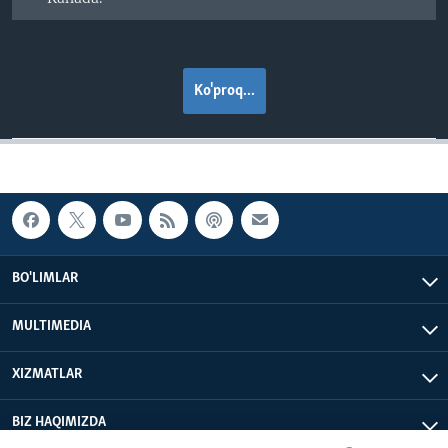
Ko'proq...
BO'LIMLAR
MULTIMEDIA
XIZMATLAR
BIZ HAQIMIZDA