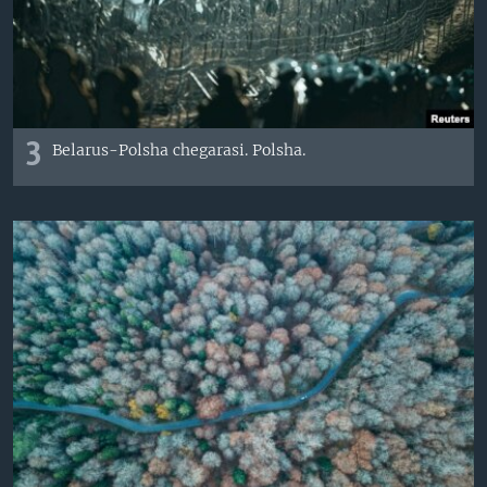
3
Belarus-Polsha chegarasi. Polsha.