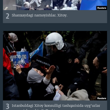
2
Shanxaydagi namoyishlar. Xitoy.
3
Istanbuldagi Xitoy konsulligi tashqarisida uyg'urlar