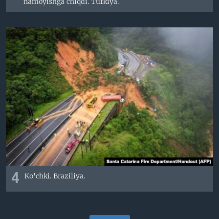
namoyishga chiqdi. Turkiya.
4
Ko'chki. Braziliya.