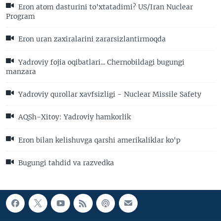
Eron atom dasturini to'xtatadimi? US/Iran Nuclear
Program
Eron uran zaxiralarini zararsizlantirmoqda
Yadroviy fojia oqibatlari... Chernobildagi bugungi
manzara
Yadroviy qurollar xavfsizligi - Nuclear Missile Safety
AQSh-Xitoy: Yadroviy hamkorlik
Eron bilan kelishuvga qarshi amerikaliklar ko'p
Bugungi tahdid va razvedka