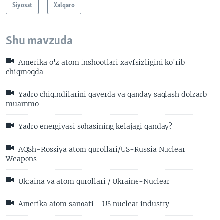
Siyosat
Xalqaro
Shu mavzuda
Amerika o'z atom inshootlari xavfsizligini ko'rib
chiqmoqda
Yadro chiqindilarini qayerda va qanday saqlash dolzarb
muammo
Yadro energiyasi sohasining kelajagi qanday?
AQSh-Rossiya atom qurollari/US-Russia Nuclear
Weapons
Ukraina va atom qurollari / Ukraine-Nuclear
Amerika atom sanoati - US nuclear industry