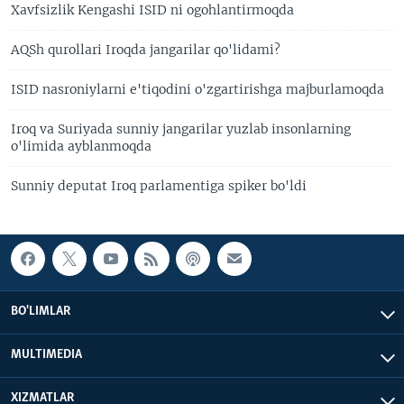
Xavfsizlik Kengashi ISID ni ogohlantirmoqda
AQSh qurollari Iroqda jangarilar qo'lidami?
ISID nasroniylarni e'tiqodini o'zgartirishga majburlamoqda
Iroq va Suriyada sunniy jangarilar yuzlab insonlarning
o'limida ayblanmoqda
Sunniy deputat Iroq parlamentiga spiker bo'ldi
BO'LIMLAR
MULTIMEDIA
XIZMATLAR