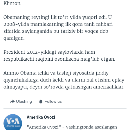
Klinton.
Obamaning reytingi ilk to’rt yilda yuqori edi. U
2008-yilda mamlakatning ilk qora tanli rahbari
sifatida saylanganida bu tarixiy bir voqea deb
qaralgan.
Prezident 2012-yildagi saylovlarda ham
respublikachi raqibini osonlikcha mag’lub etgan.
Ammo Obama ichki va tashqi siyosatda jiddiy
qiyinchiliklarga duch keldi va ularni hal etishni eplay
olmayapti, deydi so'rovda qatnashgan amerikaliklar.
Ulashing
Follow us
Amerika Ovozi
"Amerika Ovozi" - Vashingtonda asoslangan