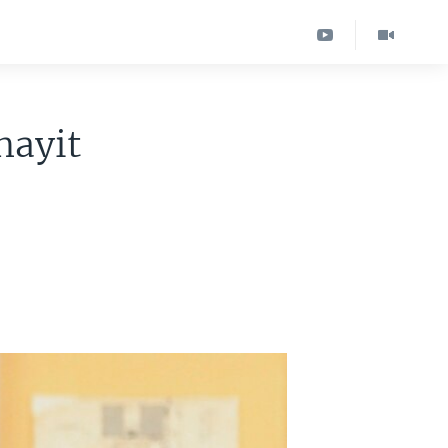
hayit