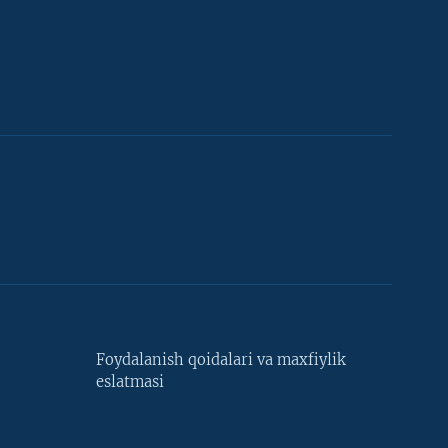
Foydalanish qoidalari va maxfiylik
eslatmasi