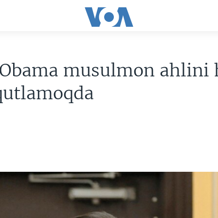
 Obama musulmon ahlini 
 qutlamoqda