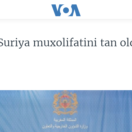
uriya muxolifatini tan ol