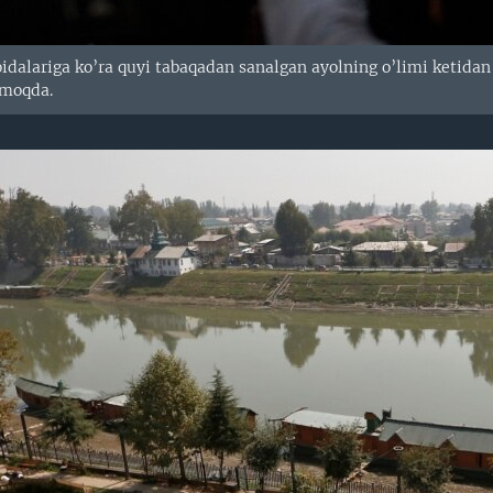
idalariga ko’ra quyi tabaqadan sanalgan ayolning o’limi ketida
ilmoqda.