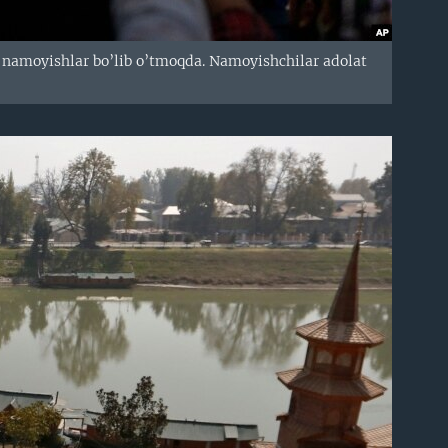
n namoyishlar bo’lib o’tmoqda. Namoyishchilar adolat