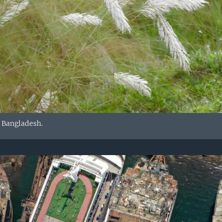
. Bangladesh.