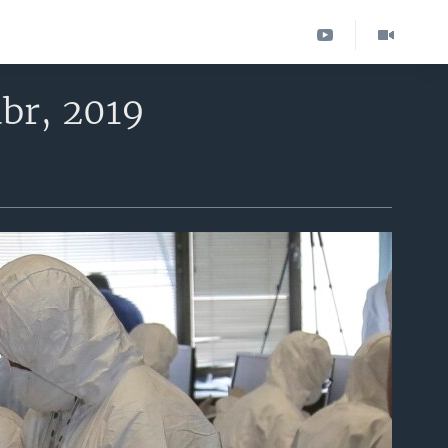
br, 2019