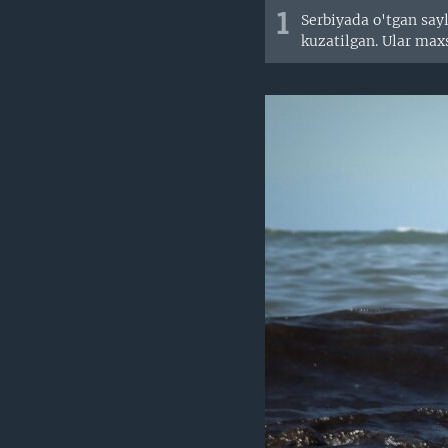
1
Serbiyada o'tgan say
kuzatilgan. Ular max