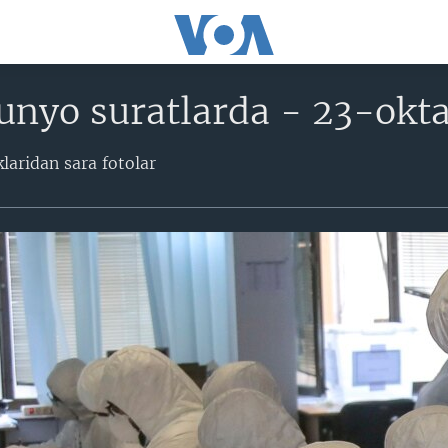
unyo suratlarda - 23-okta
laridan sara fotolar