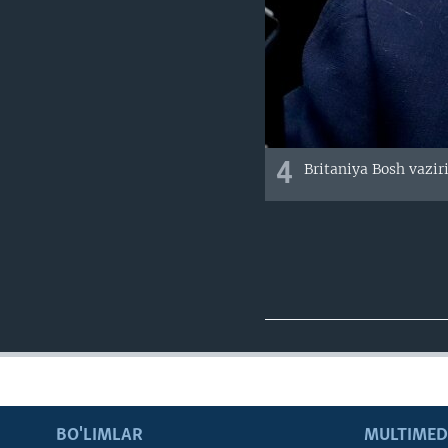
4
Britaniya Bosh vazir
BO'LIMLAR
MULTIMED