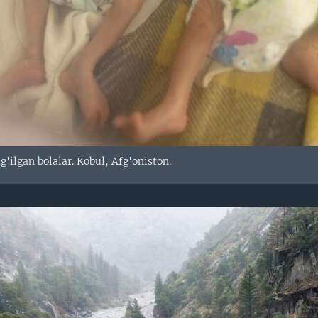
'ilgan bolalar. Kobul, Afg'oniston.