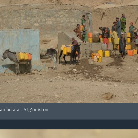
n bolalar. Afg'oniston.