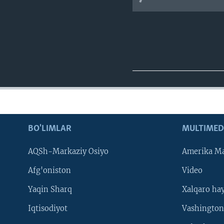
BO'LIMLAR
MULTIMED
AQSh-Markaziy Osiyo
Amerika Ma
Afg'oniston
Video
Yaqin Sharq
Xalqaro ha
Iqtisodiyot
Vashington