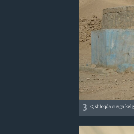
3
Qishloqda suvga kelga