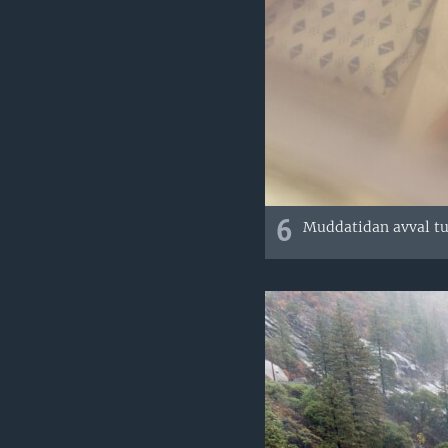
6
Muddatidan avval tug