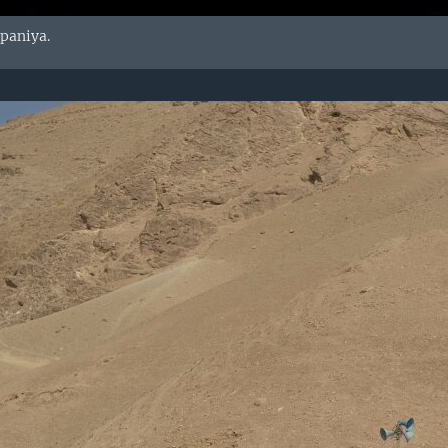
paniya.