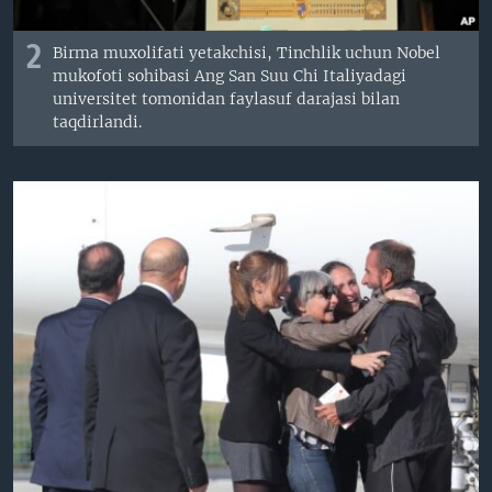
2
Birma muxolifati yetakchisi, Tinchlik uchun Nobel
mukofoti sohibasi Ang San Suu Chi Italiyadagi
universitet tomonidan faylasuf darajasi bilan
taqdirlandi.