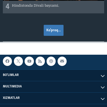
4
Hindistonda Divali bayrami.
Ko'proq...
BO'LIMLAR
MULTIMEDIA
XIZMATLAR