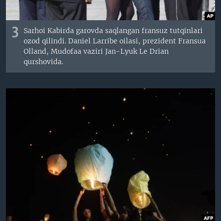
3
Sarhoi Kabirda garovda saqlangan fransuz tutqinlari
ozod qilindi. Daniel Larribe oilasi, prezident Fransua
Olland, Mudofaa vaziri Jan-Lyuk Le Drian
qurshovida.