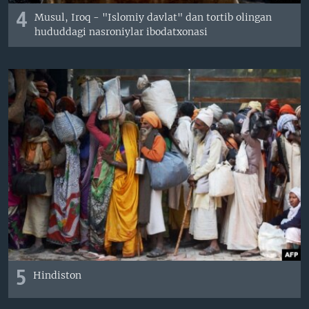
4
Musul, Iroq - "Islomiy davlat" dan tortib olingan
hududdagi nasroniylar ibodatxonasi
5
Hindiston