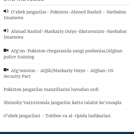
O'zbek jangarilar- Pokiston-Ahmed Rashid - Navbahor
Imamova
Ahmad Rashid-Markaziy Osiyo-Ekstremizm-Navbahor
Imamova
Afg'on-Pokiston chegarasida yangi posbonlar/Afghan
police training
Afg'oniston - AQSh/Markaziy Osiyo - Afghan-US
Security Pact
Pokiston jangarilar manzillarini havodan urdi
Shimoliy Vaziristonda jangarilar katta talafot ko'rmoqda
O'zbek jangarilari - Tolibon va al-Qoida lashkarlari