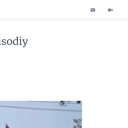
isodiy