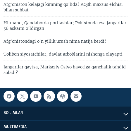
Afg'oniston kelajagi kimning qo'lida? AQSh maxsus elchisi
bilan suhbat
Hilmand, Qandahorda portlashlar; Pokistonda esa jangarilar
36 askarni o'ldirgan
Afg'onistondagi o'n yillik urush nima natija berdi?
Tolibon siyosatchilar, davlat arboblarini nishonga olayapti
Jangarilar qaytsa, Markaziy Osiyo hayotiga qanchalik tahdid
soladi?
BO'LIMLAR
MULTIMEDIA