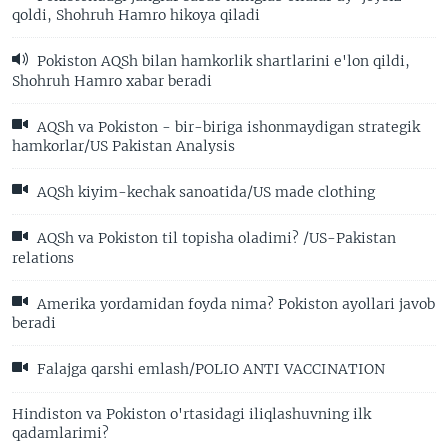
qoldi, Shohruh Hamro hikoya qiladi
Pokiston AQSh bilan hamkorlik shartlarini e'lon qildi,
Shohruh Hamro xabar beradi
AQSh va Pokiston - bir-biriga ishonmaydigan strategik
hamkorlar/US Pakistan Analysis
AQSh kiyim-kechak sanoatida/US made clothing
AQSh va Pokiston til topisha oladimi? /US-Pakistan
relations
Amerika yordamidan foyda nima? Pokiston ayollari javob
beradi
Falajga qarshi emlash/POLIO ANTI VACCINATION
Hindiston va Pokiston o'rtasidagi iliqlashuvning ilk
qadamlarimi?