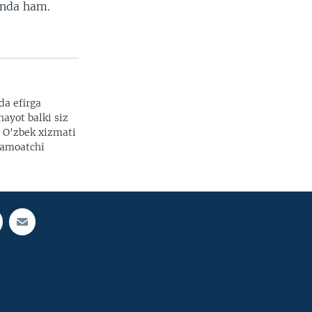
onda ham.
da efirga
hayot balki siz
. O'zbek xizmati
 jamoatchi