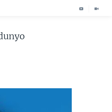
 dunyo