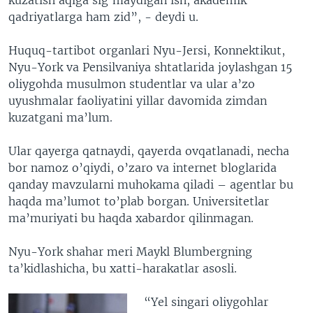
qadriyatlarga ham zid”, - deydi u.
Huquq-tartibot organlari Nyu-Jersi, Konnektikut,
Nyu-York va Pensilvaniya shtatlarida joylashgan 15
oliygohda musulmon studentlar va ular a’zo
uyushmalar faoliyatini yillar davomida zimdan
kuzatgani ma’lum.
Ular qayerga qatnaydi, qayerda ovqatlanadi, necha
bor namoz o’qiydi, o’zaro va internet bloglarida
qanday mavzularni muhokama qiladi – agentlar bu
haqda ma’lumot to’plab borgan. Universitetlar
ma’muriyati bu haqda xabardor qilinmagan.
Nyu-York shahar meri Maykl Blumbergning
ta’kidlashicha, bu xatti-harakatlar asosli.
“Yel singari oliygohlar