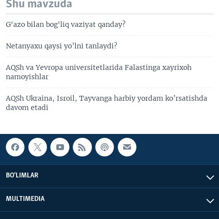
Shu mavzuda
G'azo bilan bog'liq vaziyat qanday?
Netanyaxu qaysi yo’lni tanlaydi?
AQSh va Yevropa universitetlarida Falastinga xayrixoh
namoyishlar
AQSh Ukraina, Isroil, Tayvanga harbiy yordam ko’rsatishda
davom etadi
BO'LIMLAR
MULTIMEDIA