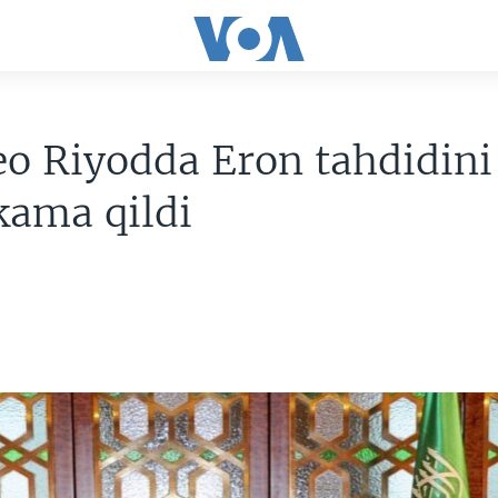
o Riyodda Eron tahdidini
ama qildi