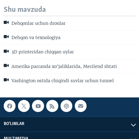
Shu mavzuda
Dehqonlar uchun dronlar
Dehqon va texnologiya
3D printeridan chiqqan uylar
Amerika parranda xo'jaliklarida, Merilend shtati
Vashington ostida chiqindi suvlar uchun tunnel
BO'LIMLAR
MULTIMEDIA