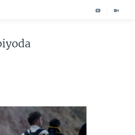
piyoda