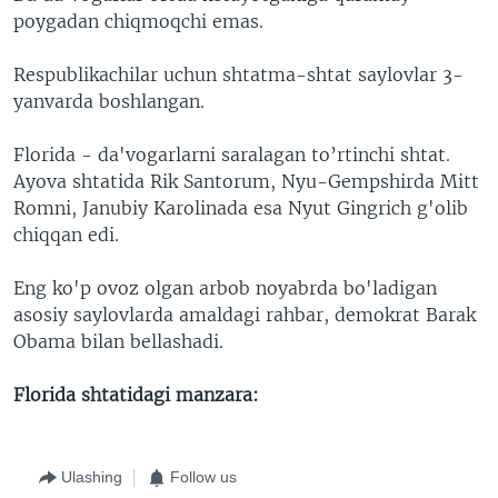
poygadan chiqmoqchi emas.
Respublikachilar uchun shtatma-shtat saylovlar 3-
yanvarda boshlangan.
Florida - da'vogarlarni saralagan to’rtinchi shtat.
Ayova shtatida Rik Santorum, Nyu-Gempshirda Mitt
Romni, Janubiy Karolinada esa Nyut Gingrich g'olib
chiqqan edi.
Eng ko'p ovoz olgan arbob noyabrda bo'ladigan
asosiy saylovlarda amaldagi rahbar, demokrat Barak
Obama bilan bellashadi.
Florida shtatidagi manzara:
Ulashing
Follow us