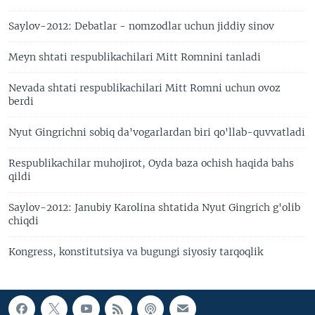
Saylov-2012: Debatlar - nomzodlar uchun jiddiy sinov
Meyn shtati respublikachilari Mitt Romnini tanladi
Nevada shtati respublikachilari Mitt Romni uchun ovoz
berdi
Nyut Gingrichni sobiq da'vogarlardan biri qo'llab-quvvatladi
Respublikachilar muhojirot, Oyda baza ochish haqida bahs
qildi
Saylov-2012: Janubiy Karolina shtatida Nyut Gingrich g'olib
chiqdi
Kongress, konstitutsiya va bugungi siyosiy tarqoqlik