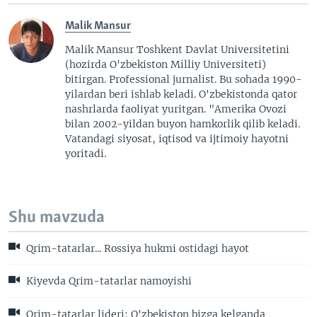
Malik Mansur
Malik Mansur Toshkent Davlat Universitetini
(hozirda O'zbekiston Milliy Universiteti)
bitirgan. Professional jurnalist. Bu sohada 1990-
yilardan beri ishlab keladi. O'zbekistonda qator
nashrlarda faoliyat yuritgan. "Amerika Ovozi
bilan 2002-yildan buyon hamkorlik qilib keladi.
Vatandagi siyosat, iqtisod va ijtimoiy hayotni
yoritadi.
Shu mavzuda
Qrim-tatarlar... Rossiya hukmi ostidagi hayot
Kiyevda Qrim-tatarlar namoyishi
Qrim-tatarlar lideri: O'zbekiston bizga kelganda