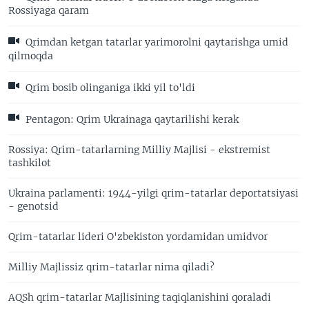
Rossiyaga qaram
Qrimdan ketgan tatarlar yarimorolni qaytarishga umid
qilmoqda
Qrim bosib olinganiga ikki yil to'ldi
Pentagon: Qrim Ukrainaga qaytarilishi kerak
Rossiya: Qrim-tatarlarning Milliy Majlisi - ekstremist
tashkilot
Ukraina parlamenti: 1944-yilgi qrim-tatarlar deportatsiyasi
- genotsid
Qrim-tatarlar lideri O'zbekiston yordamidan umidvor
Milliy Majlissiz qrim-tatarlar nima qiladi?
AQSh qrim-tatarlar Majlisining taqiqlanishini qoraladi