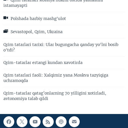
istamayapti
Polshada harbiy mashg'ulot
Sevastopol, Qrim, Ukraina
Qrim tatarlari tarixi: Ular bugungacha qanday yo'lni bosib
o'tdi?
Qrim-tatarlar ertangi kundan xavotirda
Qrim tatarlari faoli: Xalqimiz yana Moskva tazyiqiga
uchramoqda
Qrim-tatarlar qatag’onlarning 70 yilligini xotirladi,
avtonomiya talab qildi