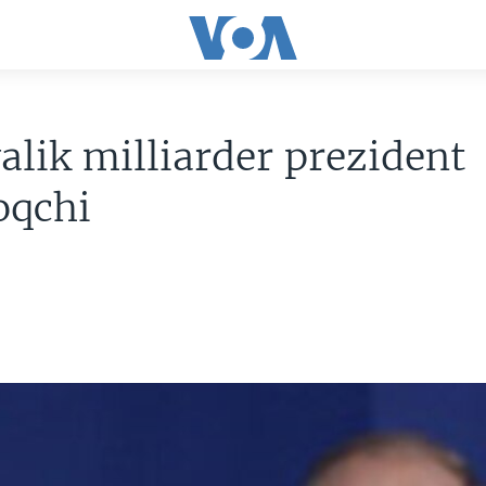
alik milliarder prezident
oqchi