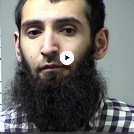
No media source currently available