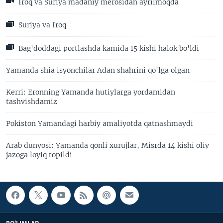
Iroq va Suriya madaniy merosidan ayrilmoqda
Suriya va Iroq
Bag'doddagi portlashda kamida 15 kishi halok bo'ldi
Yamanda shia isyonchilar Adan shahrini qo'lga olgan
Kerri: Eronning Yamanda hutiylarga yordamidan
tashvishdamiz
Pokiston Yamandagi harbiy amaliyotda qatnashmaydi
Arab dunyosi: Yamanda qonli xurujlar, Misrda 14 kishi oliy
jazoga loyiq topildi