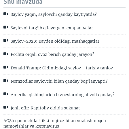
Shu mavzuda
Saylov yaqin, saylovchi qanday kayfiyatda?
Saylovni targ’ib qilayotgan kompaniyalar
Saylov-2020: Bayden oldidagi mashaqqatlar
Pochta orqali ovoz berish qanday jarayon?
Donald Tramp: Oldimizdagi saylov - tarixiy tanlov
Nomzodlar saylovchi bilan qanday bog'lanyapti?
Amerika qishloqlarida bizneslarning ahvoli qanday?
Jonli efir: Kapitoliy oldida sukunat
AQSh qonunchilari ikki inqiroz bilan yuzlashmoqda –
namoyishlar va koronavirus