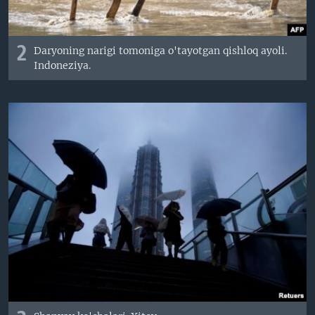
2
Daryoning narigi tomoniga o'tayotgan qishloq ayoli.
Indoneziya.