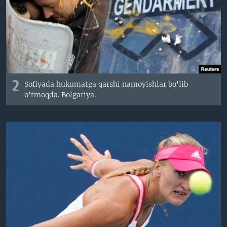
2
Sofiyada hukumatga qarshi namoyishlar bo'lib
o'tmoqda. Bolgariya.