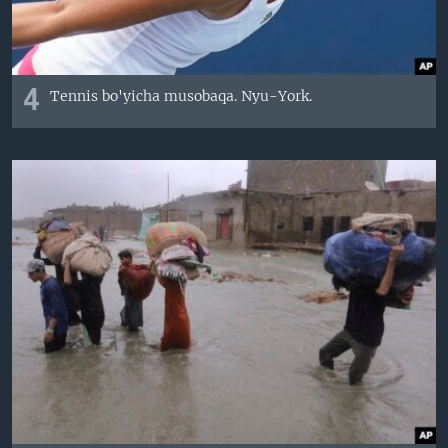
4
Tennis bo'yicha musobaqa. Nyu-York.