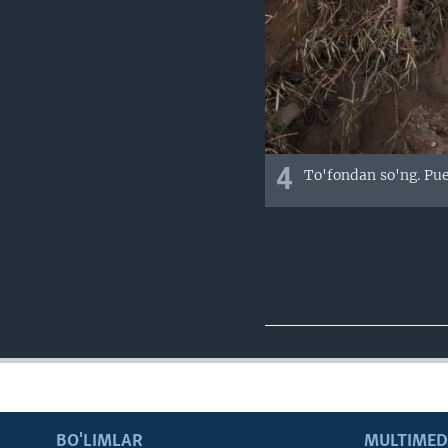
4
To'fondan so'ng. Pu
BO'LIMLAR
MULTIMED