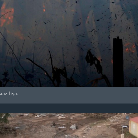
raziliya.