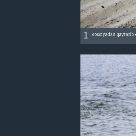
1
Rossiyadan qaytarib o