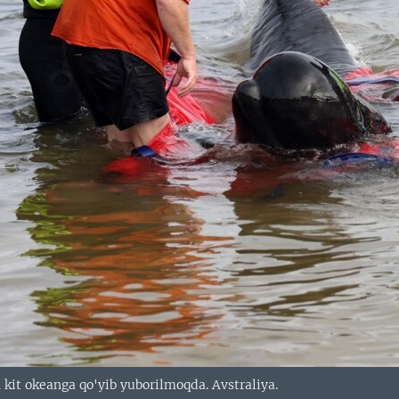
 kit okeanga qo'yib yuborilmoqda. Avstraliya.