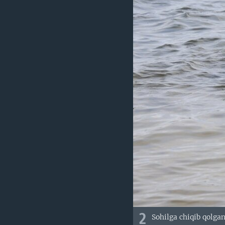
2
Sohilga chiqib qolgan