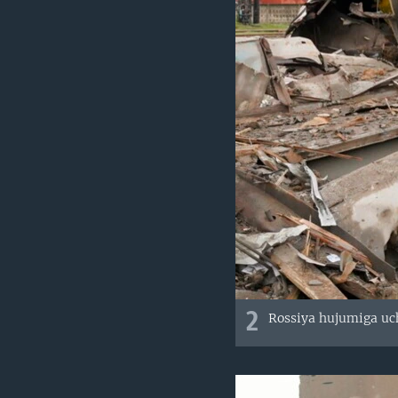
2
Rossiya hujumiga uch