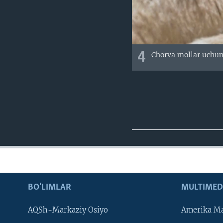
4
Chorva mollar uchun
BO'LIMLAR
MULTIMED
AQSh-Markaziy Osiyo
Amerika Ma