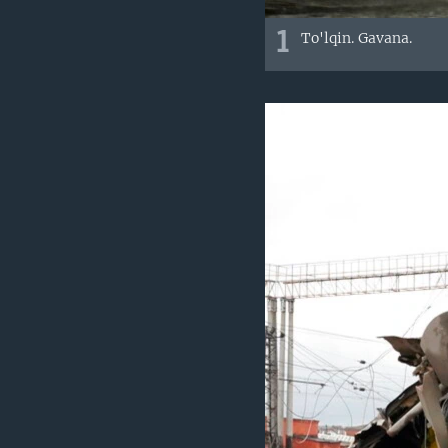
1
To'lqin. Gavana.