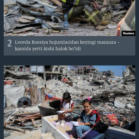
2
Lvovda Rossiya hujumlaridan keyingi manzara -
kamida yetti kishi halok bo'ldi