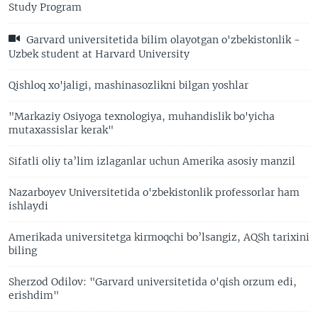
Study Program
Garvard universitetida bilim olayotgan o'zbekistonlik -
Uzbek student at Harvard University
Qishloq xo'jaligi, mashinasozlikni bilgan yoshlar
"Markaziy Osiyoga texnologiya, muhandislik bo'yicha
mutaxassislar kerak"
Sifatli oliy ta’lim izlaganlar uchun Amerika asosiy manzil
Nazarboyev Universitetida o'zbekistonlik professorlar ham
ishlaydi
Amerikada universitetga kirmoqchi bo’lsangiz, AQSh tarixini
biling
Sherzod Odilov: "Garvard universitetida o'qish orzum edi,
erishdim"