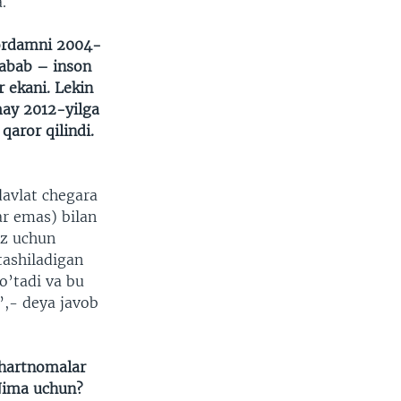
.
ordamni 2004-
Sabab – inson
r ekani. Lekin
ay 2012-yilga
qaror qilindi.
avlat chegara
ar emas) bilan
iz uchun
tashiladigan
o’tadi va bu
”,- deya javob
shartnomalar
 Nima uchun?