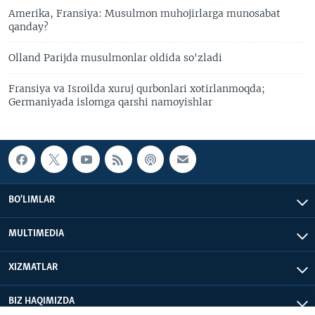
Amerika, Fransiya: Musulmon muhojirlarga munosabat
qanday?
Olland Parijda musulmonlar oldida so'zladi
Fransiya va Isroilda xuruj qurbonlari xotirlanmoqda;
Germaniyada islomga qarshi namoyishlar
BO'LIMLAR
MULTIMEDIA
XIZMATLAR
BIZ HAQIMIZDA