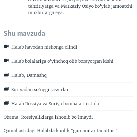
tahririyatga va Markaziy Osiyo bo'ylab jamoatchi
muxbirlarga ega.
Shu mavzuda
Halab havodan nishonga olindi
Halab bolalariga o'yinchoq olib borayotgan kishi
Halab, Damashq
Suriyadan so'nggi tasvirlar
Halab Rossiya va Suriya bombalari ostida
Obama: Rossiyaliklarga ishonib bo'lmaydi
Qamal ostidagi Halabda kunlik "gumanitar tanaffus"