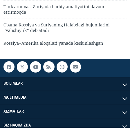
Turk armiyasi Suriyada harbiy amaliyotini davom
ettirmoqda
Obama Rossiya va Suriyaning Halabdagi hujumlarini
"vahshiylik" deb atadi
Rossiya-Amerika aloqalari yanada keskinlashgan
BO'LIMLAR
MULTIMEDIA
XIZMATLAR
BIZ HAQIMIZDA