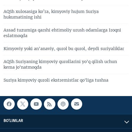
AQSh xulosasiga ko’ra, kimyoviy hujum Suriya
hukumatining ishi
Assad tuzumiga qarshi ehtimoliy urush odamlarga Iroqni
eslatmoqda
Kimyoviy yoki an'anaviy, qurol bu qurol, deydi suriyaliklar
AQSh Suriyaning kimyoviy qurollarini yo'q qilish uchun
kema jo'natmoqda
Suriya kimyoviy quroli ekstremistlar qo'liga tushsa
BO'LIMLAR