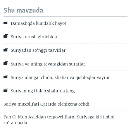
Shu mavzuda
Damashqda kundalik hayot
Suriya urush girdobida
Suriyadan so'nggi tasvirlar
Suriya va uning tevaragidan suratlar
Suriya alanga ichida, shahar va qishloqlar vayron
Suriyaning Halab shahrida jang
Suriya muxolifati Qatarda elchixona ochdi
Pan Gi Mun Asaddan tergovchilarni Suriyaga kiritishni
so'ramoqda