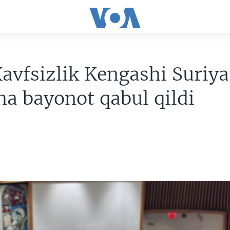
vfsizlik Kengashi Suriya
ha bayonot qabul qildi