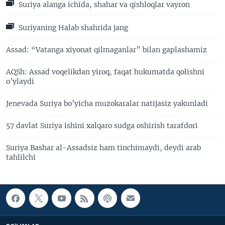
Suriya alanga ichida, shahar va qishloqlar vayron
Suriyaning Halab shahrida jang
Assad: “Vatanga xiyonat qilmaganlar” bilan gaplashamiz
AQSh: Assad voqelikdan yiroq, faqat hukumatda qolishni
o’ylaydi
Jenevada Suriya bo’yicha muzokaralar natijasiz yakunladi
57 davlat Suriya ishini xalqaro sudga oshirish tarafdori
Suriya Bashar al-Assadsiz ham tinchimaydi, deydi arab
tahlilchi