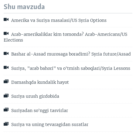
Shu mavzuda
Amerika va Suriya masalasi/US Syria Options
Arab-amerikaliklar kim tomonda? Arab-Americans/US
Elections
Bashar al-Assad murosaga boradimi? Syria future/Assad
Suriya, "arab bahori" va o'tmish saboqlari/Syria Lessons
Damashqda kundalik hayot
Suriya urush girdobida
Suriyadan so'nggi tasvirlar
Suriya va uning tevaragidan suratlar