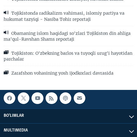
Tojikistonda radikalizm vahimasi, islomiy partiya va
hukumat tazyiqi - Nasiba Tohir reportaji
Obamaning islom haqidagi so'zlari Tojikiston din ahliga
ma'qul-Ravshan Shams reportaji
Tojikiston: O'zbekning barlos va tuyoqli urug'i hayotidan
parchalar
Zarafshon vohasining yosh ijodkorlari davrasida
BO'LIMLAR
MULTIMEDIA