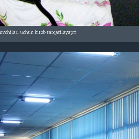
uvchilari uchun kitob tarqatilayapti