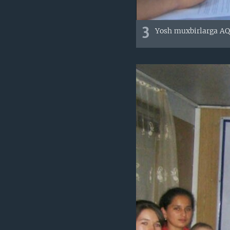
3
Yosh muxbirlarga AQS