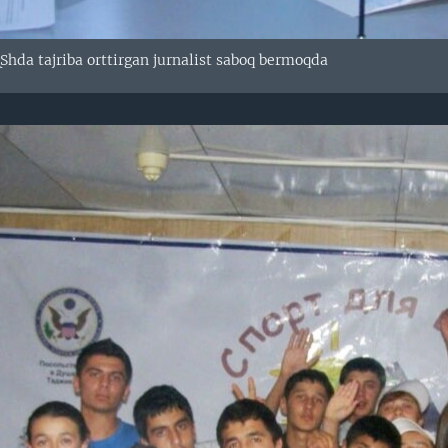
hda tajriba orttirgan jurnalist saboq bermoqda