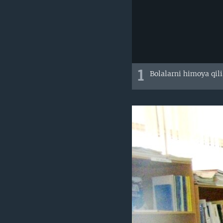
1
Bolalarni himoya qil