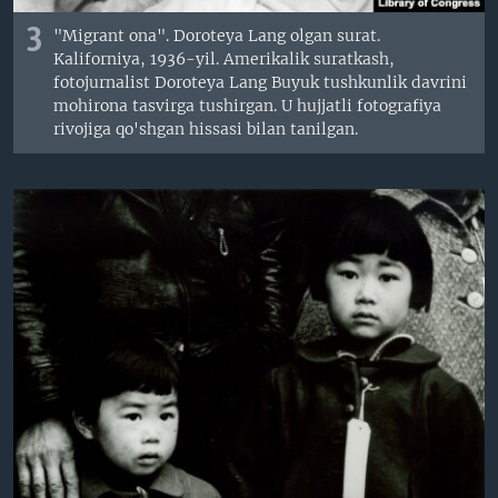
3
"Migrant ona". Doroteya Lang olgan surat.
Kaliforniya, 1936-yil. Amerikalik suratkash,
fotojurnalist Doroteya Lang Buyuk tushkunlik davrini
mohirona tasvirga tushirgan. U hujjatli fotografiya
rivojiga qo'shgan hissasi bilan tanilgan.