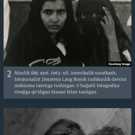
2
Misrlik ikki ayol. 1963-yil. Amerikalik suratkash,
fotojurnalist Doroteya Lang Buyuk tushkunlik davrini
mohirona tasvirga tushirgan. U hujjatli fotografiya
rivojiga qo'shgan hissasi bilan tanilgan.